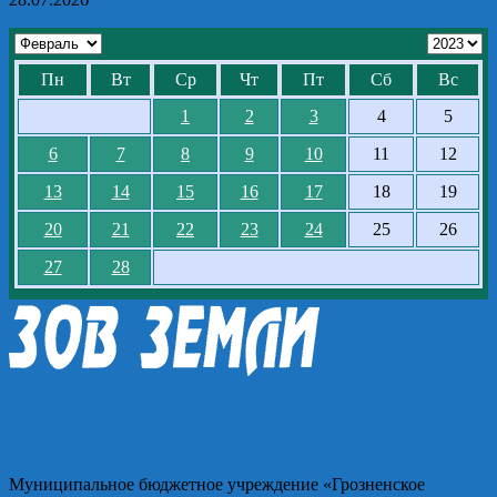
Пн
Вт
Ср
Чт
Пт
Сб
Вс
1
2
3
4
5
6
7
8
9
10
11
12
13
14
15
16
17
18
19
20
21
22
23
24
25
26
27
28
Муниципальное бюджетное учреждение «Грозненское