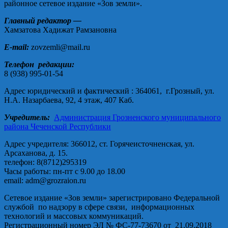
районное сетевое издание «Зов земли».
Главный редактор —
Хамзатова Хадижат Рамзановна
E-mail:
zovzemli@mail.ru
Телефон редакции:
8 (938) 995-01-54
Адрес юридический и фактический : 364061, г.Грозный, ул.
Н.А. Назарбаева, 92, 4 этаж, 407 Каб.
Учредитель:
Администрация Грозненского муниципального
района Чеченской Республики
Адрес учредителя: 366012, ст. Горячеисточненская, ул.
Арсаханова, д. 15.
телефон: 8(8712)295319
Часы работы: пн-пт с 9.00 до 18.00
email: adm@grozraion.ru
Сетевое издание «Зов земли» зарегистрировано Федеральной
службой по надзору в сфере связи, информационных
технологий и массовых коммуникаций.
Регистрационный номер ЭЛ № ФС-77-73670 от 21.09.2018