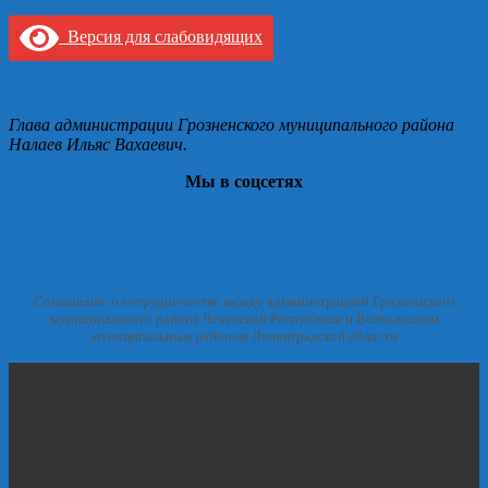
Версия для слабовидящих
Глава администрации Грозненского муниципального района
Налаев Ильяс Вахаевич.
Мы в соцсетях
Соглашение о сотрудничестве между администрацией Грозненского
муниципального района Чеченской Республики и Всеволжским
муниципальным районом Ленинградской области