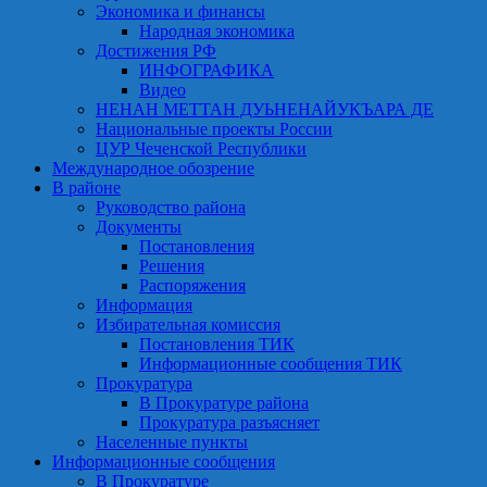
Экономика и финансы
Народная экономика
Достижения РФ
ИНФОГРАФИКА
Видео
НЕНАН МЕТТАН ДУЬНЕНАЙУКЪАРА ДЕ
Национальные проекты России
ЦУР Чеченской Республики
Международное обозрение
В районе
Руководство района
Документы
Постановления
Решения
Распоряжения
Информация
Избирательная комиссия
Постановления ТИК
Информационные сообщения ТИК
Прокуратура
В Прокуратуре района
Прокуратура разъясняет
Населенные пункты
Информационные сообщения
В Прокуратуре