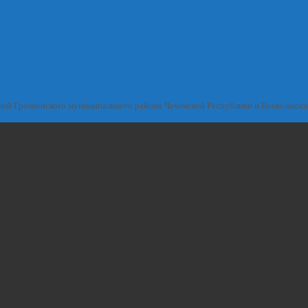
ией Грозненского муниципального района Чеченской Республики и Всеволжск