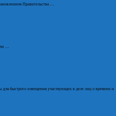
тановлением Правительства …
 ли …
 для быстрого извещения участвующих в деле лиц о времени и