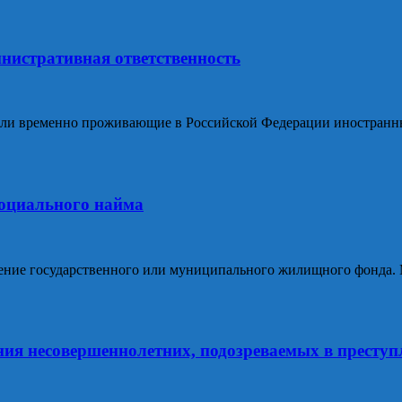
истративная ответственность
 или временно проживающие в Российской Федерации иностран
социального найма
ещение государственного или муниципального жилищного фонд
ия несовершеннолетних, подозреваемых в преступ