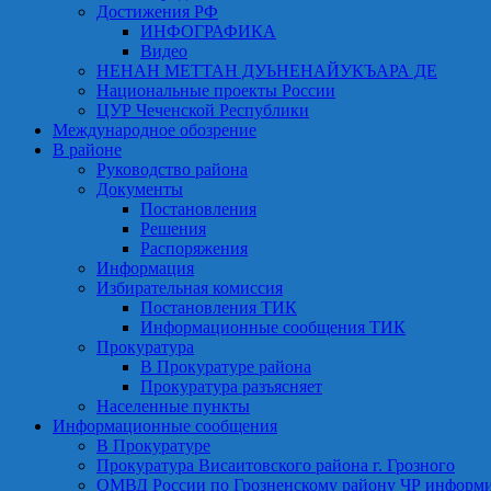
Достижения РФ
ИНФОГРАФИКА
Видео
НЕНАН МЕТТАН ДУЬНЕНАЙУКЪАРА ДЕ
Национальные проекты России
ЦУР Чеченской Республики
Международное обозрение
В районе
Руководство района
Документы
Постановления
Решения
Распоряжения
Информация
Избирательная комиссия
Постановления ТИК
Информационные сообщения ТИК
Прокуратура
В Прокуратуре района
Прокуратура разъясняет
Населенные пункты
Информационные сообщения
В Прокуратуре
Прокуратура Висаитовского района г. Грозного
ОМВД России по Грозненскому району ЧР информ