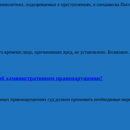
еннолетних, подозреваемых в преступлениях, в спецшколы Пос
о времени лицо, причинившее вред, не установлено. Возможно
 об административном правонарушении?
ивных правонарушениях суд должен принимать необходимые меры